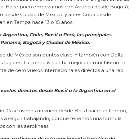
ica. Hace poco empezamos con Avianca desde Bogotá;
co desde Ciudad de México; y antes Copa desde
ían en Tampa hace 13 o 15 años.
a Argentina, Chile, Brasil o Perú, las principales
 Panamá, Bogotá y Ciudad de México.
ad de México son puntos clave. Y también con Delta
 lugares. La conectividad ha mejorado muchísimo en
 de cero vuelos internacionales directos a una red
uelos directos desde Brasil o la Argentina en el
. Casi tuvimos un vuelo desde Brasil hace un tiempo,
 a seguir trabajando, porque tenemos una fórmula
 con las aerolíneas.
os participan de este crecimiento turístico de