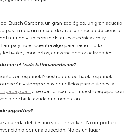
do: Busch Gardens, un gran zoológico, un gran acuario,
eo para niños, un museo de arte, un museo de ciencia,
s del mundo y un centro de artes escénicas muy
a Tampa y no encuentra algo para hacer, no lo
festivales, conciertos, convenciones y actividades.
do con el trade latinoamericano?
entas en español. Nuestro equipo habla español.
rmación y siempre hay beneficios para quienes la
ttampabay.com
o se comunican con nuestro equipo, con
van a recibir la ayuda que necesitan.
rade argentino?
 acuerda del destino y quiere volver. No importa si
nvención o por una atracción. No es un lugar