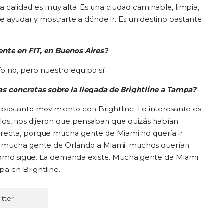
calidad es muy alta. Es una ciudad caminable, limpia,
 ayudar y mostrarte a dónde ir. Es un destino bastante
ente en FIT, en Buenos Aires?
 Yo no, pero nuestro equipo sí.
s concretas sobre la llegada de Brightline a Tampa?
o bastante movimiento con Brightline. Lo interesante es
os, nos dijeron que pensaban que quizás habían
rrecta, porque mucha gente de Miami no quería ir
i mucha gente de Orlando a Miami: muchos querían
cómo sigue. La demanda existe. Mucha gente de Miami
pa en Brightline.
itter