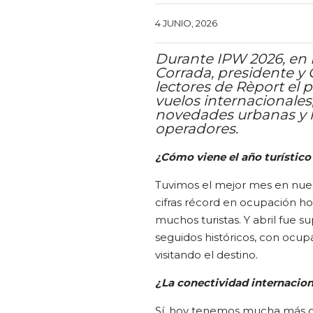
4 JUNIO, 2026
Durante IPW 2026, en 
Corrada, presidente y 
lectores de Rèport el p
vuelos internacionales,
novedades urbanas y l
operadores.
¿Cómo viene el año turístic
Tuvimos el mejor mes en nues
cifras récord en ocupación h
muchos turistas. Y abril fue 
seguidos históricos, con ocu
visitando el destino.
¿La conectividad internacion
Sí, hoy tenemos mucha más c