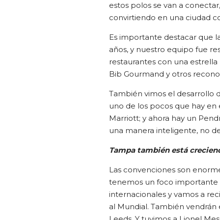
estos polos se van a conectar
convirtiendo en una ciudad c
Es importante destacar que l
años, y nuestro equipo fue re
restaurantes con una estrell
Bib Gourmand y otros recono
También vimos el desarrollo d
uno de los pocos que hay en
Marriott; y ahora hay un Pend
una manera inteligente, no d
Tampa también está creciend
Las convenciones son enorme
tenemos un foco importante e
internacionales y vamos a rec
al Mundial. También vendrán
Leeds. Y tuvimos a Lionel Me