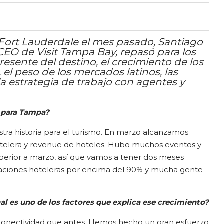
Fort Lauderdale el mes pasado, Santiago
CEO de Visit Tampa Bay, repasó para los
resente del destino, el crecimiento de los
 el peso de los mercados latinos, las
a estrategia de trabajo con agentes y
o para Tampa?
tra historia para el turismo. En marzo alcanzamos
otelera y revenue de hoteles. Hubo muchos eventos y
superior a marzo, así que vamos a tener dos meses
paciones hoteleras por encima del 90% y mucha gente
al es uno de los factores que explica ese crecimiento?
onectividad que antes. Hemos hecho un gran esfuerzo