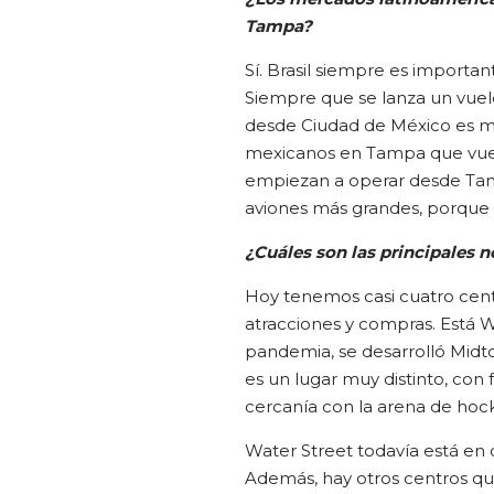
Tampa?
Sí. Brasil siempre es importa
Siempre que se lanza un vuel
desde Ciudad de México es m
mexicanos en Tampa que vuelan
empiezan a operar desde Ta
aviones más grandes, porque
¿Cuáles son las principales 
Hoy tenemos casi cuatro cent
atracciones y compras. Está W
pandemia, se desarrolló Mid
es un lugar muy distinto, con 
cercanía con la arena de hock
Water Street todavía está en d
Además, hay otros centros q