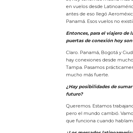
en vuelos desde Latinoamér
antes de eso llegó Aeroméxi
Panamá. Esos vuelos no exist
Entonces, para el viajero de l
puertas de conexión hoy son
Claro. Panamá, Bogotá y Ciud
hay conexiones desde muchos
Tampa. Pasamos prácticamente
mucho más fuerte.
¿Hay posibilidades de sumar v
futuro?
Queremos. Estamos trabajando
pero el mundo cambió. Vamos
que funciona cuando hablamos
¿Los mercados latinoamerican