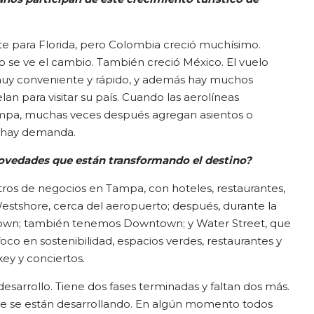
nte para Florida, pero Colombia creció muchísimo.
o se ve el cambio. También creció México. El vuelo
uy conveniente y rápido, y además hay muchos
 para visitar su país. Cuando las aerolíneas
mpa, muchas veces después agregan asientos o
 hay demanda.
novedades que están transformando el destino?
ros de negocios en Tampa, con hoteles, restaurantes,
estshore, cerca del aeropuerto; después, durante la
town; también tenemos Downtown; y Water Street, que
foco en sostenibilidad, espacios verdes, restaurantes y
ey y conciertos.
esarrollo. Tiene dos fases terminadas y faltan dos más.
ue se están desarrollando. En algún momento todos