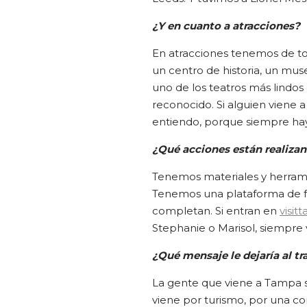
¿Y en cuanto a atracciones?
En atracciones tenemos de to
un centro de historia, un mus
uno de los teatros más lindo
reconocido. Si alguien viene 
entiendo, porque siempre hay 
¿Qué acciones están realizan
Tenemos materiales y herrami
Tenemos una plataforma de fo
completan. Si entran en
visi
Stephanie o Marisol, siempre 
¿Qué mensaje le dejaría al t
La gente que viene a Tampa se
viene por turismo, por una co