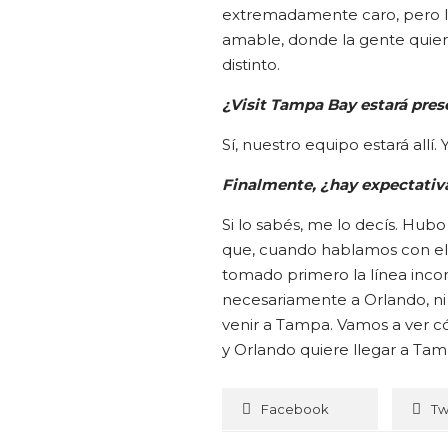
extremadamente caro, pero la 
amable, donde la gente quiere
distinto.
¿Visit Tampa Bay estará pres
Sí, nuestro equipo estará allí.
Finalmente, ¿hay expectativa
Si lo sabés, me lo decís. Hub
que, cuando hablamos con ell
tomado primero la línea inco
necesariamente a Orlando, n
venir a Tampa. Vamos a ver 
y Orlando quiere llegar a Tam
Facebook
Tw