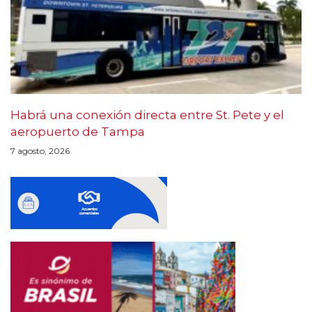
Habrá una conexión directa entre St. Pete y el
aeropuerto de Tampa
7 agosto, 2026