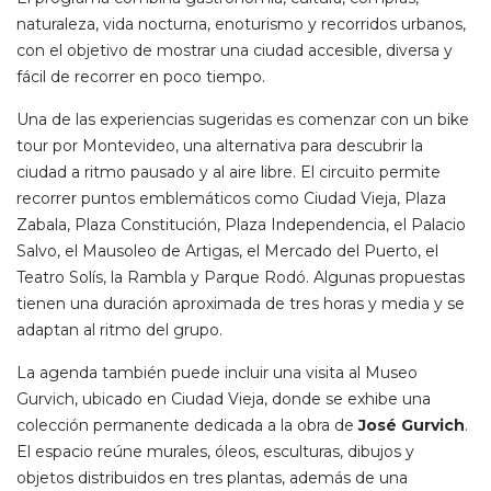
naturaleza, vida nocturna, enoturismo y recorridos urbanos,
con el objetivo de mostrar una ciudad accesible, diversa y
fácil de recorrer en poco tiempo.
Una de las experiencias sugeridas es comenzar con un bike
tour por Montevideo, una alternativa para descubrir la
ciudad a ritmo pausado y al aire libre. El circuito permite
recorrer puntos emblemáticos como Ciudad Vieja, Plaza
Zabala, Plaza Constitución, Plaza Independencia, el Palacio
Salvo, el Mausoleo de Artigas, el Mercado del Puerto, el
Teatro Solís, la Rambla y Parque Rodó. Algunas propuestas
tienen una duración aproximada de tres horas y media y se
adaptan al ritmo del grupo.
La agenda también puede incluir una visita al Museo
Gurvich, ubicado en Ciudad Vieja, donde se exhibe una
colección permanente dedicada a la obra de
José Gurvich
.
El espacio reúne murales, óleos, esculturas, dibujos y
objetos distribuidos en tres plantas, además de una