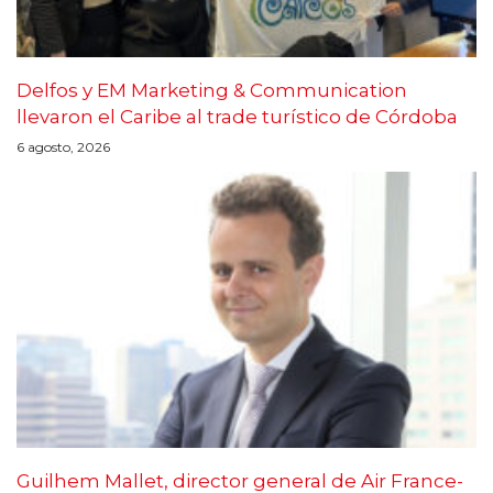
Delfos y EM Marketing & Communication
llevaron el Caribe al trade turístico de Córdoba
6 agosto, 2026
Guilhem Mallet, director general de Air France-