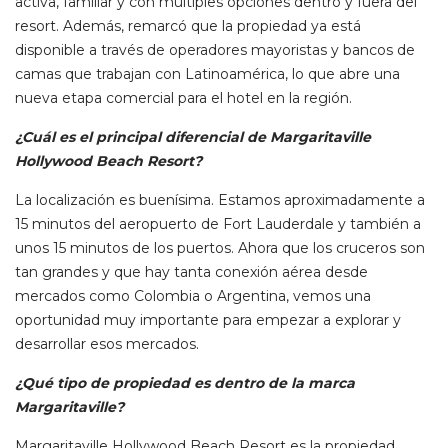
activa, familiar y con múltiples opciones dentro y fuera del
resort. Además, remarcó que la propiedad ya está
disponible a través de operadores mayoristas y bancos de
camas que trabajan con Latinoamérica, lo que abre una
nueva etapa comercial para el hotel en la región.
¿Cuál es el principal diferencial de Margaritaville
Hollywood Beach Resort?
La localización es buenísima. Estamos aproximadamente a
15 minutos del aeropuerto de Fort Lauderdale y también a
unos 15 minutos de los puertos. Ahora que los cruceros son
tan grandes y que hay tanta conexión aérea desde
mercados como Colombia o Argentina, vemos una
oportunidad muy importante para empezar a explorar y
desarrollar esos mercados.
¿Qué tipo de propiedad es dentro de la marca
Margaritaville?
Margaritaville Hollywood Beach Resort es la propiedad