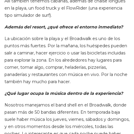
Allí también tenemos cabanas, además de chaise longues
en la playa, un food truck y el FlowRider (una experiencia
tipo simulador de surf).
Además del resort, ¿qué ofrece el entorno inmediato?
La ubicación sobre la playa y el Broadwalk es uno de los
puntos más fuertes. Por la mañana, los huéspedes pueden
salir a caminar, hacer ejercicio o usar las bicicletas incluidas
para explorar la zona. En los alrededores hay lugares para
comer, tomar algo, comprar, heladerías, pizzerías,
panaderías y restaurantes con música en vivo. Por la noche
también hay mucho para hacer.
¿Qué lugar ocupa la música dentro de la experiencia?
Nosotros manejamos el band shell en el Broadwalk, donde
pasan más de 50 bandas diferentes. En temporada baja
suele haber música los jueves, viernes, sábados y domingos,
y en otros momentos desde los miércoles, todas las
noches. Lo interesante es que cada noche puede haber