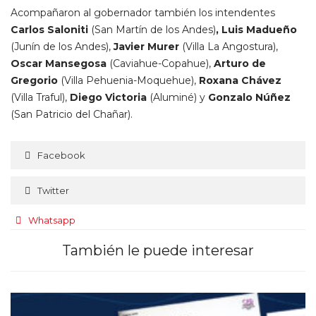
Acompañaron al gobernador también los intendentes
Carlos Saloniti
(San Martín de los Andes)
, Luis Madueño
(Junín de los Andes),
Javier Murer
(Villa La Angostura),
Oscar Mansegosa
(Caviahue-Copahue),
Arturo de
Gregorio
(Villa Pehuenia-Moquehue),
Roxana Chávez
(Villa Traful),
Diego Victoria
(Aluminé) y
Gonzalo Núñez
(San Patricio del Chañar).
Facebook
Twitter
Whatsapp
También le puede interesar