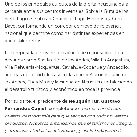
Uno de los principales atributos de la oferta neuquina es la
cercanía entre sus centros invernales. Sobre la Ruta de los
Siete Lagos se ubican Chapelco, Lago Hermoso y Cerro
Bayo, conformando un corredor de nieve de relevancia
nacional que permite combinar distintas experiencias en
pocos kilómetros.
La temporada de invierno involucra de manera directa a
destinos como San Martín de los Andes, Villa La Angostura,
Villa Pehuenia-Moquehue, Caviahue-Copahue y Andacollo,
además de localidades asociadas como Aluminé, Junín de
los Andes, Chos Malal y la ciudad de Neuquén, fortaleciendo
el desarrollo turístico y económico en toda la provincia.
Por su parte, el presidente de
NeuquénTur
,
Gustavo
Fernández Capie
t, completó que
“hemos venido con
nuestra gastronomía para que tengan con todos nuestros
productos. Nosotros entendemos que el turismo es integral
y atraviesa a todas las actividades, y así lo trabajamos”.