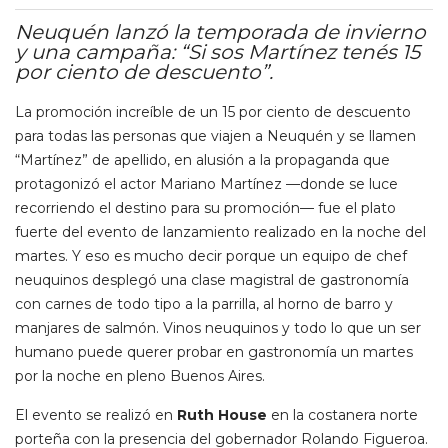
Neuquén lanzó la temporada de invierno
y una campaña: “Si sos Martínez tenés 15
por ciento de descuento”.
La promoción increíble de un 15 por ciento de descuento
para todas las personas que viajen a Neuquén y se llamen
“Martínez” de apellido, en alusión a la propaganda que
protagonizó el actor Mariano Martínez —donde se luce
recorriendo el destino para su promoción— fue el plato
fuerte del evento de lanzamiento realizado en la noche del
martes. Y eso es mucho decir porque un equipo de chef
neuquinos desplegó una clase magistral de gastronomía
con carnes de todo tipo a la parrilla, al horno de barro y
manjares de salmón. Vinos neuquinos y todo lo que un ser
humano puede querer probar en gastronomía un martes
por la noche en pleno Buenos Aires.
El evento se realizó en
Ruth House
en la costanera norte
porteña con la presencia del gobernador Rolando Figueroa.