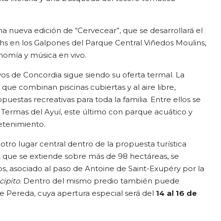
 nueva edición de “Cervecear”, que se desarrollará el
 hs en los Galpones del Parque Central Viñedos Moulins,
nomía y música en vivo.
vos de Concordia sigue siendo su oferta termal. La
ue combinan piscinas cubiertas y al aire libre,
uestas recreativas para toda la familia. Entre ellos se
Termas del Ayuí, este último con parque acuático y
retenimiento.
otro lugar central dentro de la propuesta turística
s, que se extiende sobre más de 98 hectáreas, se
os, asociado al paso de Antoine de Saint-Exupéry por la
cipito
. Dentro del mismo predio también puede
l de Pereda, cuya apertura especial será del
14 al 16 de