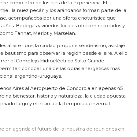
ce como otro de los ejes de la experiencia. El
la miel, la nuez pecán y los arándanos forman parte de la
ense, acompañados por una oferta enoturística que
s años. Bodegas y viñedos locales ofrecen recorridos y
como Tannat, Merlot y Marselan.
s al aire libre, la ciudad propone senderismo, avistaje
e bautismo para observar la región desde el aire. A ello
orrer el Complejo Hidroeléctrico Salto Grande
 permiten conocer una de las obras energéticas más
acional argentino-uruguaya.
enos Aires al Aeropuerto de Concordia en apenas 45
ina bienestar, historia y naturaleza, la ciudad apuesta
feriado largo y el inicio de la temporada invernal.
en agenda el futuro de la industria de reuniones en