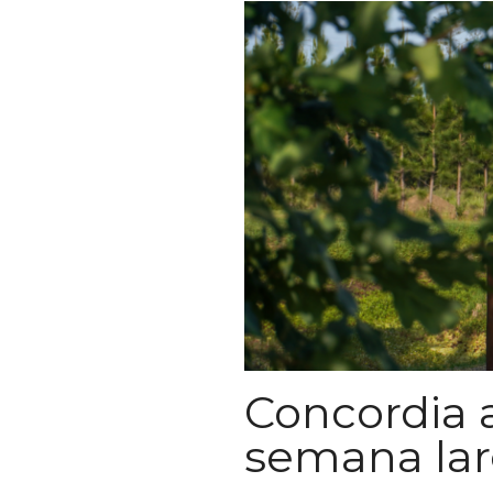
Concordia a
semana la