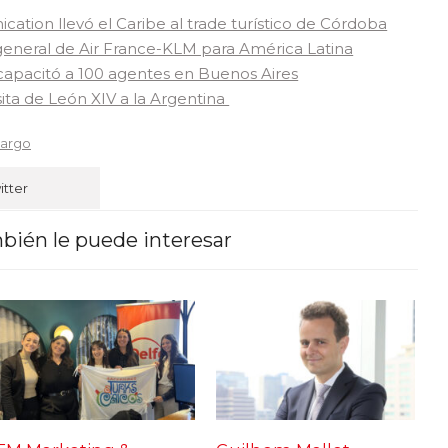
tion llevó el Caribe al trade turístico de Córdoba
 general de Air France-KLM para América Latina
 capacitó a 100 agentes en Buenos Aires
sita de León XIV a la Argentina
largo
itter
bién le puede interesar