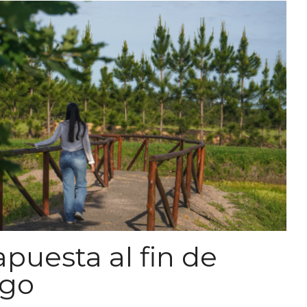
puesta al fin de
rgo