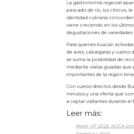
La gastronomía regional apare
pescado de río, los cítricos, 
identidad culinaria concordi
viene creciendo en los último
degustaciones de variedades 
Para quienes buscan actividade
de aves, cabalgatas y vuelos d
se suma la posibilidad de rec
mediante visitas guiadas que
importantes de la región bin
Con vuelos directos desde Bu
minutos y una oferta que comb
a captar visitantes durante el 
Leer más:
Meet UP 2026: AOCA pone 
América Latina