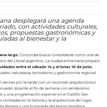
riana desplegará una agenda
eriado, con actividades culturales,
icos, propuestas gastronómicas y
ladas al bienestar y la
ana largo
, Concordia busca consolidarse como una de
ro del Litoral argentino. La ciudad entrerriana preparó
idades entre el sábado 14 y el lunes 16 de junio
,
ales, naturaleza, termalismo y gastronomía regional.
 viernes por la tarde con un recorrido arquitectónico
tinuarán durante el fin de semana con senderismo
ío y una programación especial en el Castillo San
as centradas en la historia y la arquitectura del lugar,
sita literaria y una búsqueda del tesoro temática