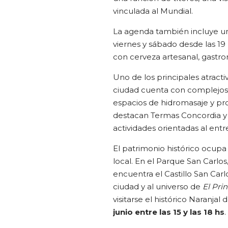
vinculada al Mundial.
La agenda también incluye una
viernes y sábado desde las 19
con cerveza artesanal, gastro
Uno de los principales atracti
ciudad cuenta con complejos q
espacios de hidromasaje y prop
destacan Termas Concordia y 
actividades orientadas al ent
El patrimonio histórico ocupa 
local. En el Parque San Carlo
encuentra el Castillo San Carl
ciudad y al universo de
El Prin
visitarse el histórico Naranja
junio entre las 15 y las 18 hs
.