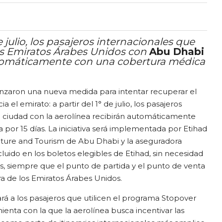
 julio, los pasajeros internacionales que
 los Emiratos Árabes Unidos con
Abu Dhabi
omáticamente con una cobertura médica
anzaron una nueva medida para intentar recuperar el
ia el emirato: a partir del 1° de julio, los pasajeros
la ciudad con la aerolínea recibirán automáticamente
 por 15 días. La iniciativa será implementada por Etihad
lture and Tourism de Abu Dhabi y la aseguradora
luido en los boletos elegibles de Etihad, sin necesidad
es, siempre que el punto de partida y el punto de venta
a de los Emiratos Árabes Unidos.
á a los pasajeros que utilicen el programa Stopover
ienta con la que la aerolínea busca incentivar las