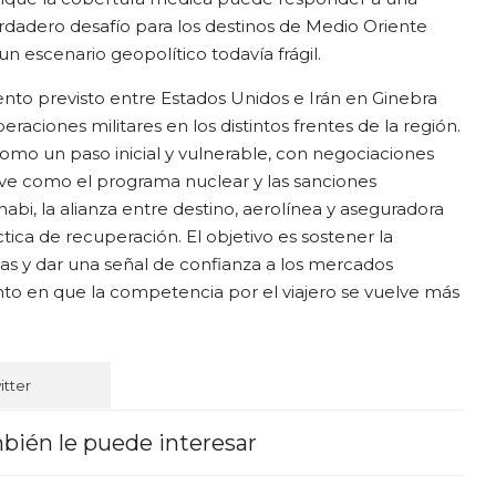
rdadero desafío para los destinos de Medio Oriente
un escenario geopolítico todavía frágil.
o previsto entre Estados Unidos e Irán en Ginebra
raciones militares en los distintos frentes de la región.
omo un paso inicial y vulnerable, con negociaciones
ve como el programa nuclear y las sanciones
bi, la alianza entre destino, aerolínea y aseguradora
ica de recuperación. El objetivo es sostener la
vas y dar una señal de confianza a los mercados
o en que la competencia por el viajero se vuelve más
itter
bién le puede interesar