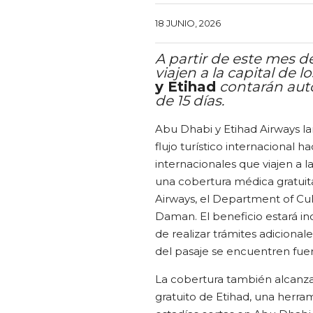
18 JUNIO, 2026
A partir de este mes de
viajen a la capital de
y Etihad
contarán aut
de 15 días.
Abu Dhabi y Etihad Airways l
flujo turístico internacional hac
internacionales que viajen a 
una cobertura médica gratuita
Airways, el Department of Cu
Daman. El beneficio estará inc
de realizar trámites adicional
del pasaje se encuentren fuer
La cobertura también alcanzar
gratuito de Etihad, una herram