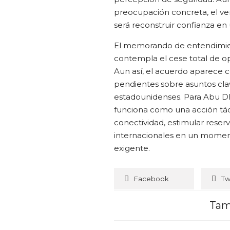
preocupación concreta, el ve
será reconstruir confianza en 
El memorando de entendimient
contempla el cese total de ope
Aun así, el acuerdo aparece c
pendientes sobre asuntos cla
estadounidenses. Para Abu Dha
funciona como una acción táct
conectividad, estimular reser
internacionales en un moment
exigente.
Facebook
Tw
Tam