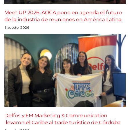
Meet UP 2026: AOCA pone en agenda el futuro
de la industria de reuniones en América Latina
6 agosto, 2026
Delfos y EM Marketing & Communication
llevaron el Caribe al trade turístico de Córdoba