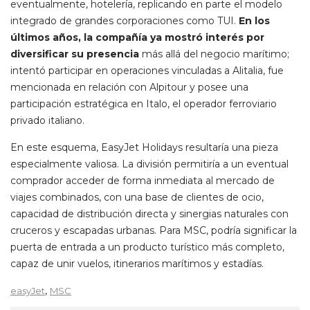
eventualmente, hotelería, replicando en parte el modelo
integrado de grandes corporaciones como TUI.
En los
últimos años, la compañía ya mostró interés por
diversificar su presencia
más allá del negocio marítimo;
intentó participar en operaciones vinculadas a Alitalia, fue
mencionada en relación con Alpitour y posee una
participación estratégica en Italo, el operador ferroviario
privado italiano.
En este esquema, EasyJet Holidays resultaría una pieza
especialmente valiosa. La división permitiría a un eventual
comprador acceder de forma inmediata al mercado de
viajes combinados, con una base de clientes de ocio,
capacidad de distribución directa y sinergias naturales con
cruceros y escapadas urbanas. Para MSC, podría significar la
puerta de entrada a un producto turístico más completo,
capaz de unir vuelos, itinerarios marítimos y estadías.
,
easyJet
MSC