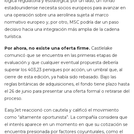
lógica regulatoria y estratégica; por un lado, un fondo
estadounidense necesita socios europeos para avanzar en
una operación sobre una aerolínea sujeta al marco
normativo europeo y, por otro, MSC podría dar un paso
decisivo hacia una integración más amplia de la cadena
turística.
Por ahora, no existe una oferta firme.
Castlelake
comunicó que se encuentra en las primeras etapas de
evaluación y que cualquier eventual propuesta debería
superar los 403,23 peniques por acción, un umbral que, al
cierre de esta edición, ya había sido rebasado. Bajo las
reglas británicas de adquisiciones, el fondo tiene plazo hasta
el 26 de junio para presentar una oferta formal o retirarse del
proceso.
EasyJet reaccionó con cautela y calificó el movimiento
como “altamente oportunista”. La compañía considera que
el interés aparece en un momento en que su cotización se
encuentra presionada por factores coyunturales, como el