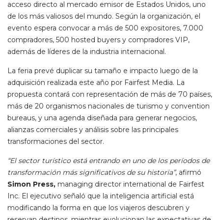
acceso directo al mercado emisor de Estados Unidos, uno
de los más valiosos del mundo. Según la organización, el
evento espera convocar a más de 500 expositores, 7.000
compradores, 500 hosted buyers y compradores VIP,
además de líderes de la industria internacional.
La feria prevé duplicar su tamaño e impacto luego de la
adquisición realizada este año por Fairfest Media. La
propuesta contará con representación de más de 70 países,
más de 20 organismos nacionales de turismo y convention
bureaus, y una agenda diseñada para generar negocios,
alianzas comerciales y análisis sobre las principales
transformaciones del sector.
“El sector turístico está entrando en uno de los períodos de
transformación más significativos de su historia”
, afirmó
Simon Press,
managing director international de Fairfest
Inc. El ejecutivo señaló que la inteligencia artificial está
modificando la forma en que los viajeros descubren y
reservan destinos, mientras evolucionan las expectativas de