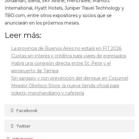
Jordanian, Iberia, SKY Airline, Frenchbee, Marriott
International, Hyatt Hotels, Juniper Travel Technology y
TBO.com, entre otros expositores y socios que se
anunciarán en los próximos meses.
Leer más:
La provincia de Buenos Aires no estará en FIT 2026
Cuotas sin interés y créditos para viajes de egresados
Habrá una conexión directa entre St. Pete y el
aeropuerto de Tampa
Sin sargazo y con prevención del dengue en Cozumel
Mirador Obelisco Store, la nueva tienda oficial para
tickets, merchandising y cafetería
Facebook
Twitter
Whatsapp