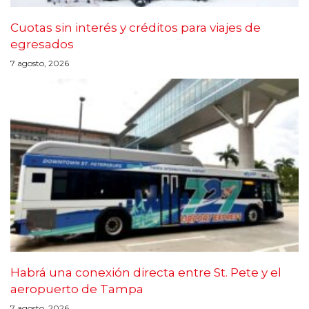
Cuotas sin interés y créditos para viajes de
egresados
7 agosto, 2026
Habrá una conexión directa entre St. Pete y el
aeropuerto de Tampa
7 agosto, 2026