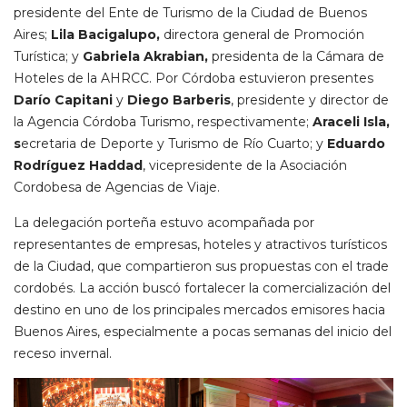
presidente del Ente de Turismo de la Ciudad de Buenos
Aires;
Lila Bacigalupo,
directora general de Promoción
Turística; y
Gabriela Akrabian,
presidenta de la Cámara de
Hoteles de la AHRCC. Por Córdoba estuvieron presentes
Darío Capitani
y
Diego Barberis
, presidente y director de
la Agencia Córdoba Turismo, respectivamente;
Araceli Isla,
s
ecretaria de Deporte y Turismo de Río Cuarto; y
Eduardo
Rodríguez Haddad
, vicepresidente de la Asociación
Cordobesa de Agencias de Viaje.
La delegación porteña estuvo acompañada por
representantes de empresas, hoteles y atractivos turísticos
de la Ciudad, que compartieron sus propuestas con el trade
cordobés. La acción buscó fortalecer la comercialización del
destino en uno de los principales mercados emisores hacia
Buenos Aires, especialmente a pocas semanas del inicio del
receso invernal.