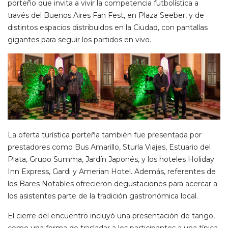
porteño que invita a vivir la competencia futbolística a
través del Buenos Aires Fan Fest, en Plaza Seeber, y de
distintos espacios distribuidos en la Ciudad, con pantallas
gigantes para seguir los partidos en vivo.
La oferta turística porteña también fue presentada por
prestadores como Bus Amarillo, Sturla Viajes, Estuario del
Plata, Grupo Summa, Jardín Japonés, y los hoteles Holiday
Inn Express, Gardi y Amerian Hotel. Además, referentes de
los Bares Notables ofrecieron degustaciones para acercar a
los asistentes parte de la tradición gastronómica local.
El cierre del encuentro incluyó una presentación de tango,
como una forma de trasladar a los participantes a una típica