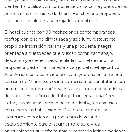
Center. La localización combina cercanía con algunos de los
puntos más dinámicos de Miami Beach y una propuesta
asociada al estilo de vida relajado junto al mar.
El hotel cuenta con 90 habitaciones contemporáneas,
rooftop con piscina climatizada y solárium, restaurante
propio de inspiración italiana y una propuesta integral
orientada a huéspedes que buscan combinar trabajo,
descanso y experiencias vinculadas con el destino. La
propuesta gastronómica está a cargo del chef ejecutivo
Ariel Amoroso, reconocido por su trayectoria en la escena
culinaria de Miami. Su cocina combina tradición italiana con
una mirada contemporánea. A su vez, la identidad artística
del hotel lleva la firma del fotógrafo internacional Greg
Lotus, cuyas obras forman parte del lobby, los espacios
comunes y las habitaciones. Durante el evento, los
asistentes conocieron la propuesta de valor del
establecimiento para el segmento leisure y las
oportunidades que ofrece para el mercado latinoamericano,