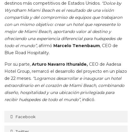
destinos más competitivos de Estados Unidos.
“Dolce by
Wyndham Miami Beach es el resultado de una visión
compartida y del compromiso de equipos que trabajaron
con un mismo objetivo: crear un hotel que represente lo
mejor de Miami Beach, aportando valor al destino y
ofreciendo una experiencia diferencial para huéspedes de
todo el mundo”
, afirmó
Marcelo Tenenbaum
, CEO de
Blue Road Hospitality.
Por su parte,
Arturo Navarro Ithuralde,
CEO de Aadesa
Hotel Group, remarcó el desarrollo del proyecto en un plazo
de 22 meses.
“Logramos desarrollar e inaugurar un hotel
extraordinario en el corazón de Miami Beach, combinando
diseño, hospitalidad y una ubicación privilegiada para
recibir huéspedes de todo el mundo”
, indicó.
Facebook
Twitter