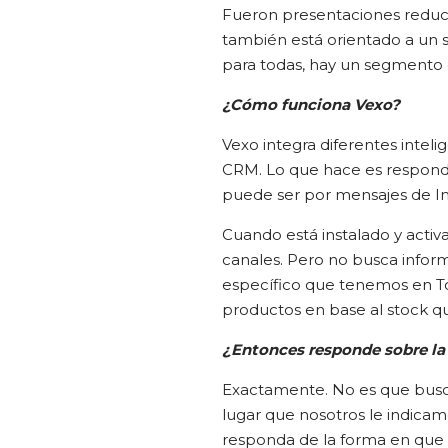
Fueron presentaciones reduci
también está orientado a un s
para todas, hay un segmento qu
¿Cómo funciona Vexo?
Vexo integra diferentes intelig
CRM. Lo que hace es responde
puede ser por mensajes de I
Cuando está instalado y activ
canales. Pero no busca inform
específico que tenemos en To
productos en base al stock q
¿Entonces responde sobre la 
Exactamente. No es que busca
lugar que nosotros le indicam
responda de la forma en que 