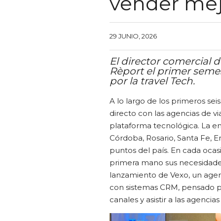
vender mej
29 JUNIO, 2026
El director comercial d
Rèport el primer semes
por la travel Tech.
A lo largo de los primeros se
directo con las agencias de vi
plataforma tecnológica. La e
Córdoba, Rosario, Santa Fe, E
puntos del país. En cada ocas
primera mano sus necesidades
lanzamiento de Vexo, un agente
con sistemas CRM, pensado pa
canales y asistir a las agenc