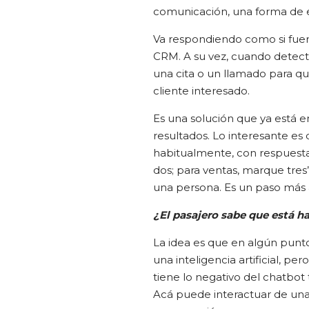
comunicación, una forma de ex
Va respondiendo como si fuer
CRM. A su vez, cuando detec
una cita o un llamado para q
cliente interesado.
Es una solución que ya está 
resultados. Lo interesante e
habitualmente, con respuesta
dos; para ventas, marque tres
una persona. Es un paso más a
¿El pasajero sabe que está ha
La idea es que en algún punt
una inteligencia artificial, p
tiene lo negativo del chatbot
Acá puede interactuar de una