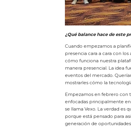
¿Qué balance hace de este p
Cuando empezamos a planific
presencia cara a cara con los 
cómo funciona nuestra platafo
manera presencial. La idea fu
eventos del mercado. Queríam
mostrarles cómo la tecnolog
Empezamos en febrero con tr
enfocadas principalmente en e
se llama Vexo. La verdad es 
porque está pensado para asist
generación de oportunidades