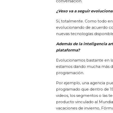
conversación.
¿Vexo va a seguir evolucion
Sí, totalmente. Como todo en 
evolucionando de acuerdo co
nuevas tecnologías disponible
Además de la inteligencia art
plataforma?
Evolucionamos bastante en las 
estamos dando mucha más din
programación.
Por ejemplo, una agencia pue
programado que dentro de 15
videos, los segmentos o las 
producto vinculado al Mundial y
vacaciones de invierno, Fórmu