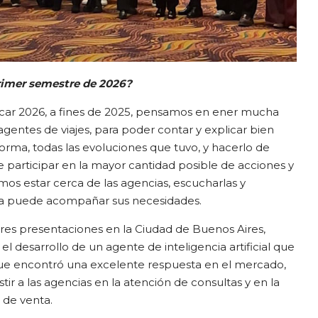
rimer semestre de 2026?
ar 2026, a fines de 2025, pensamos en ener mucha
agentes de viajes, para poder contar y explicar bien
rma, todas las evoluciones que tuvo, y hacerlo de
e participar en la mayor cantidad posible de acciones y
os estar cerca de las agencias, escucharlas y
ía puede acompañar sus necesidades.
es presentaciones en la Ciudad de Buenos Aires,
l desarrollo de un agente de inteligencia artificial que
que encontró una excelente respuesta en el mercado,
ir a las agencias en la atención de consultas y en la
 de venta.