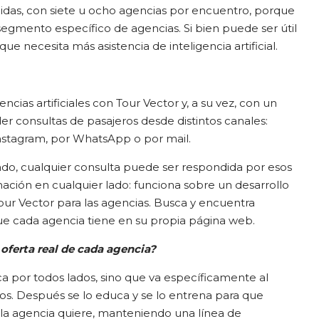
das, con siete u ocho agencias por encuentro, porque
egmento específico de agencias. Si bien puede ser útil
e necesita más asistencia de inteligencia artificial.
encias artificiales con Tour Vector y, a su vez, con un
r consultas de pasajeros desde distintos canales:
nstagram, por WhatsApp o por mail.
ado, cualquier consulta puede ser respondida por esos
ación en cualquier lado: funciona sobre un desarrollo
ur Vector para las agencias. Busca y encuentra
ue cada agencia tiene en su propia página web.
oferta real de cada agencia?
 por todos lados, sino que va específicamente al
os. Después se lo educa y se lo entrena para que
la agencia quiere, manteniendo una línea de