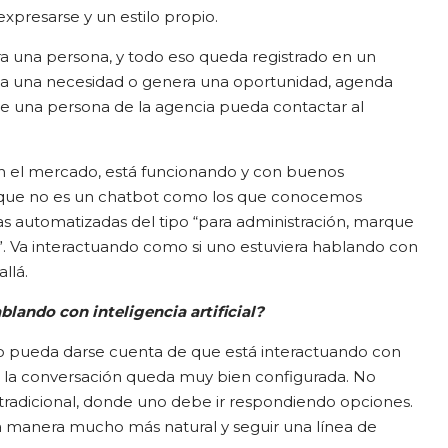
presarse y un estilo propio.
a una persona, y todo eso queda registrado en un
ta una necesidad o genera una oportunidad, agenda
ue una persona de la agencia pueda contactar al
en el mercado, está funcionando y con buenos
s que no es un chatbot como los que conocemos
s automatizadas del tipo “para administración, marque
”. Va interactuando como si uno estuviera hablando con
llá.
blando con inteligencia artificial?
o pueda darse cuenta de que está interactuando con
ero la conversación queda muy bien configurada. No
 tradicional, donde uno debe ir respondiendo opciones.
 manera mucho más natural y seguir una línea de