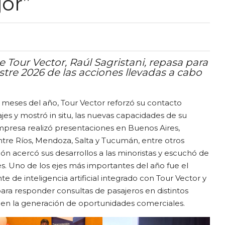
or”
e Tour Vector, Raúl Sagristani, repasa para
tre 2026 de las acciones llevadas a cabo
is meses del año, Tour Vector reforzó su contacto
ajes y mostró in situ, las nuevas capacidades de su
mpresa realizó presentaciones en Buenos Aires,
ntre Ríos, Mendoza, Salta y Tucumán, entre otros
ión acercó sus desarrollos a las minoristas y escuchó de
. Uno de los ejes más importantes del año fue el
 de inteligencia artificial integrado con Tour Vector y
ra responder consultas de pasajeros en distintos
ias en la generación de oportunidades comerciales.