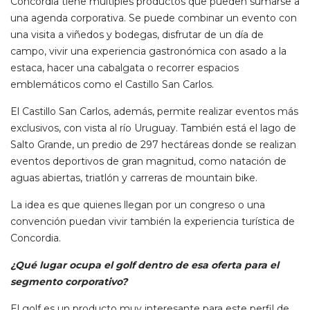
Concordia tiene múltiples productos que pueden sumarse a
una agenda corporativa. Se puede combinar un evento con
una visita a viñedos y bodegas, disfrutar de un día de
campo, vivir una experiencia gastronómica con asado a la
estaca, hacer una cabalgata o recorrer espacios
emblemáticos como el Castillo San Carlos.
El Castillo San Carlos, además, permite realizar eventos más
exclusivos, con vista al río Uruguay. También está el lago de
Salto Grande, un predio de 297 hectáreas donde se realizan
eventos deportivos de gran magnitud, como natación de
aguas abiertas, triatlón y carreras de mountain bike.
La idea es que quienes llegan por un congreso o una
convención puedan vivir también la experiencia turística de
Concordia.
¿Qué lugar ocupa el golf dentro de esa oferta para el
segmento corporativo?
El golf es un producto muy interesante para este perfil de