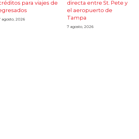
créditos para viajes de
directa entre St. Pete y
egresados
el aeropuerto de
Tampa
7 agosto, 2026
7 agosto, 2026