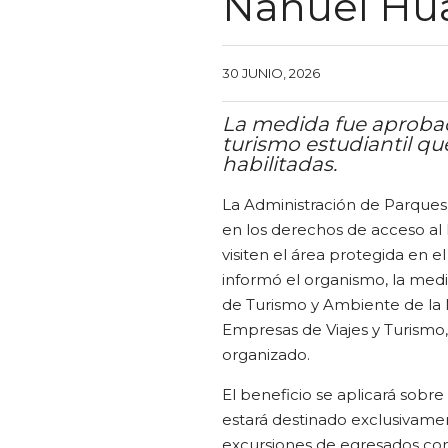
Nahuel Hu
30 JUNIO, 2026
La medida fue aprobad
turismo estudiantil qu
habilitadas.
La Administración de Parques
en los derechos de acceso al
visiten el área protegida en 
informó el organismo, la medi
de Turismo y Ambiente de la 
Empresas de Viajes y Turismo,
organizado.
El beneficio se aplicará sobre
estará destinado exclusivame
excursiones de egresados com