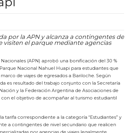
api
a por la APN y alcanza a contingentes de
e visiten el parque mediante agencias
 Nacionales (APN) aprobó una bonificación del 30 %
 Parque Nacional Nahuel Huapi para estudiantes que
el marco de viajes de egresados a Bariloche. Según
da es resultado del trabajo conjunto con la Secretaría
Nación y la Federación Argentina de Asociaciones de
 con el objetivo de acompañar al turismo estudiantil
 la tarifa correspondiente a la categoría “Estudiantes” y
nte a contingentes de nivel secundario que realicen
ercializadas por agencias de viajes legalmente