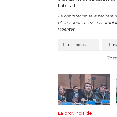
habilitadas.
La bonificación se extenderá h
el descuento no será acumula
vigentes.
Facebook
Tw
Tam
La provincia de