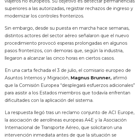
viajeros no europeos. Su objetivo es detectar permanencias
superiores a las autorizadas, registrar rechazos de ingreso y
modernizar los controles fronterizos.
Sin embargo, desde su puesta en marcha hace semanas,
distintos actores del sector aéreo señalaron que el nuevo
procedimiento provocó esperas prolongadas en algunos
pasos fronterizos, con demoras que, según la industria,
llegaron a alcanzar las cinco horas en ciertos casos.
En una carta fechada el 3 de julio, el comisario europeo de
Asuntos Internos y Migración,
Magnus Brunner,
afirmó
que la Comisión Europea “desplegará esfuerzos adicionales”
para asistir a los Estados miembros que todavía enfrentan
dificultades con la aplicación del sistema.
La respuesta llegó tras un reclamo conjunto de ACI Europe,
la asociación de aerolíneas europeas A4E y la Asociación
Internacional de Transporte Aéreo, que solicitaron una
intervención inmediata antes de que la situación se