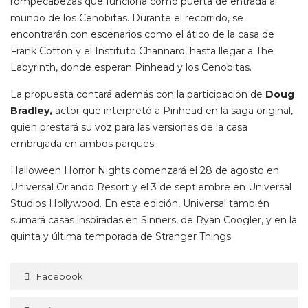
rompecabezas que funciona como puerta de entrada al
mundo de los Cenobitas. Durante el recorrido, se
encontrarán con escenarios como el ático de la casa de
Frank Cotton y el Instituto Channard, hasta llegar a The
Labyrinth, donde esperan Pinhead y los Cenobitas.
La propuesta contará además con la participación de
Doug
Bradley,
actor que interpretó a Pinhead en la saga original,
quien prestará su voz para las versiones de la casa
embrujada en ambos parques.
Halloween Horror Nights comenzará el 28 de agosto en
Universal Orlando Resort y el 3 de septiembre en Universal
Studios Hollywood. En esta edición, Universal también
sumará casas inspiradas en Sinners, de Ryan Coogler, y en la
quinta y última temporada de Stranger Things.
Facebook