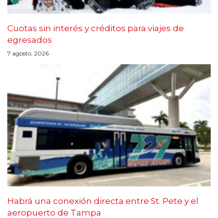
Cuotas sin interés y créditos para viajes de
egresados
7 agosto, 2026
Habrá una conexión directa entre St. Pete y el
aeropuerto de Tampa