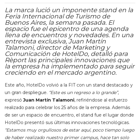
La marca lució un imponente stand en la
Feria Internacional de Turismo de
Buenos Aires, la semana pasada. El
espacio fue el epicentro de una agenda
llena de encuentros y novedades. En una
entrevista exclusiva, Juan Martín
Talamoni, director de Marketing y
Comunicación de HotelDo, detalló para
Rèport las principales innovaciones que
la empresa ha implementado para seguir
creciendo en el mercado argentino.
Este año, HotelDo volvió a la FIT con un stand destacado y
un gran despliegue.
“Este es un regreso a lo grande”
,
expresó
Juan Martín Talamoni
, refiriéndose al esfuerzo
realizado para celebrar los 25 años de la empresa. Además
de ser un espacio de encuentro, el stand fue el lugar donde
HotelDo presentó sus últimas innovaciones tecnológicas.
“Estamos muy orgullosos de estar aquí, poco tiempo luego
de haber realizado nuestro primer campus, hace tan solo