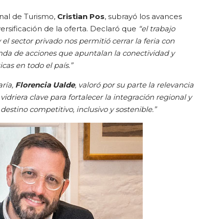
onal de Turismo,
Cristian Pos
, subrayó los avances
ersificación de la oferta. Declaró que
“el trabajo
l sector privado nos permitió cerrar la feria con
da de acciones que apuntalan la conectividad y
icas en todo el país.”
aría,
Florencia Ualde
, valoró por su parte la relevancia
vidriera clave para fortalecer la integración regional y
stino competitivo, inclusivo y sostenible.”