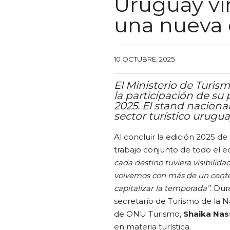
Uruguay vi
una nueva
10 OCTUBRE, 2025
El Ministerio de Turis
la participación de su 
2025. El stand nacion
sector turístico urugua
Al concluir la edición 2025 de
trabajo conjunto de todo el 
cada destino tuviera visibilid
volvemos con más de un cente
capitalizar la temporada”
. Dur
secretarío de Turismo de la N
de ONU Turismo,
Shaika Nas
en materia turística.