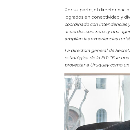
Por su parte, el director naci
logrados en conectividad y div
coordinado con intendencias y e
acuerdos concretos y una agen
amplían las experiencias turíst
La directora general de Secret
estratégica de la FIT: “Fue una 
proyectar a Uruguay como un de