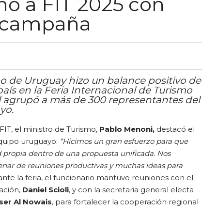
no a FIT 2025 con
 campaña
mo de Uruguay hizo un balance positivo de
país en la Feria Internacional de Turismo
al agrupó a más de 300 representantes del
yo.
 FIT, el ministro de Turismo,
Pablo Menoni,
destacó el
equipo uruguayo:
“Hicimos un gran esfuerzo para que
ad propia dentro de una propuesta unificada. Nos
nar de reuniones productivas y muchas ideas para
ante la feria, el funcionario mantuvo reuniones con el
ación,
Daniel Scioli
, y con la secretaria general electa
ser Al Nowais
, para fortalecer la cooperación regional