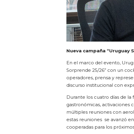
Nueva campaña “Uruguay 
En el marco del evento, Uru
Sorprende 25/26” con un cockta
operadores, prensa y represe
discurso institucional con expr
Durante los cuatro días de la 
gastronómicas, activaciones 
múltiples reuniones con aero
estas reuniones se avanzó en 
cooperadas para los próximo