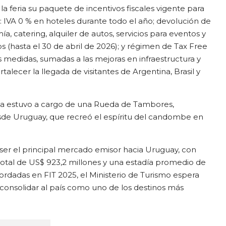
 feria su paquete de incentivos fiscales vigente para
5: IVA 0 % en hoteles durante todo el año; devolución de
, catering, alquiler de autos, servicios para eventos y
os (hasta el 30 de abril de 2026); y régimen de Tax Free
 medidas, sumadas a las mejoras en infraestructura y
talecer la llegada de visitantes de Argentina, Brasil y
eria estuvo a cargo de una Rueda de Tambores,
de Uruguay, que recreó el espíritu del candombe en
a ser el principal mercado emisor hacia Uruguay, con
o total de US$ 923,2 millones y una estadía promedio de
ordadas en FIT 2025, el Ministerio de Turismo espera
 consolidar al país como uno de los destinos más