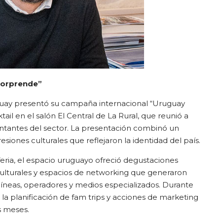
Sorprende”
guay presentó su campaña internacional “Uruguay
il en el salón El Central de La Rural, que reunió a
ntantes del sector. La presentación combinó un
esiones culturales que reflejaron la identidad del país.
feria, el espacio uruguayo ofreció degustaciones
culturales y espacios de networking que generaron
líneas, operadores y medios especializados. Durante
la planificación de fam trips y acciones de marketing
s meses.