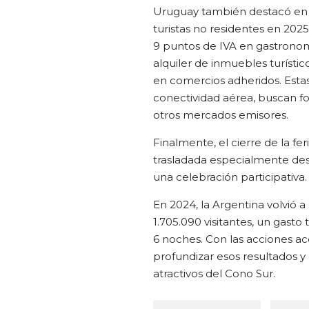
Uruguay también destacó en la
turistas no residentes en 202
9 puntos de IVA en gastronomía
alquiler de inmuebles turístic
en comercios adheridos. Estas
conectividad aérea, buscan for
otros mercados emisores.
Finalmente, el cierre de la f
trasladada especialmente des
una celebración participativa.
En 2024, la Argentina volvió 
1.705.090 visitantes, un gast
6 noches. Con las acciones ac
profundizar esos resultados y
atractivos del Cono Sur.