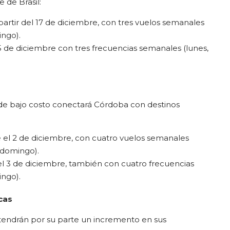
 de Brasil:
partir del 17 de diciembre, con tres vuelos semanales
ingo).
15 de diciembre con tres frecuencias semanales (lunes,
 de bajo costo conectará Córdoba con destinos
e el 2 de diciembre, con cuatro vuelos semanales
 domingo).
el 3 de diciembre, también con cuatro frecuencias
ingo).
cas
 tendrán por su parte un incremento en sus