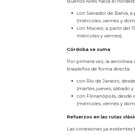
Buenos Aires hacia el nordeste
con Salvador de Bahía, a 
(miércoles, viernes y dom
con Maceió, a partir del 
miércoles y viernes).
Córdoba se suma
Por primera vez, la aerolínea
brasileños de forma directa:
con Río de Janeiro, desd
(martes, jueves, sábado y
con Florianópolis, desde 
(miércoles, viernes y dom
Refuerzos en las rutas clási
Las conexiones ya existentes