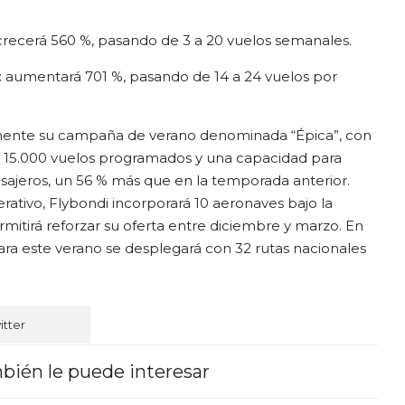
 crecerá 560 %, pasando de 3 a 20 vuelos semanales.
: aumentará 701 %, pasando de 14 a 24 vuelos por
mente su campaña de verano denominada “Épica”, con
e 15.000 vuelos programados y una capacidad para
asajeros, un 56 % más que en la temporada anterior.
ativo, Flybondi incorporará 10 aeronaves bajo la
mitirá reforzar su oferta entre diciembre y marzo. En
para este verano se desplegará con 32 rutas nacionales
itter
bién le puede interesar