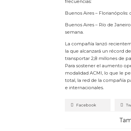
frecuencias:
Buenos Aires – Florianópolis:
Buenos Aires – Río de Janeiro
semana.
La compañía lanzó reciente
la que alcanzará un récord d
transportar 2,8 millones de p
Para sostener el aumento oper
modalidad ACMI, lo que le per
total, la red de la compañía 
e internacionales.
Facebook
Tw
Tam