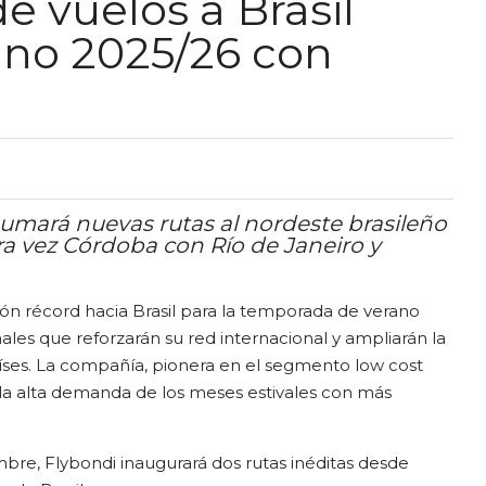
e vuelos a Brasil
ano 2025/26 con
sumará nuevas rutas al nordeste brasileño
ra vez Córdoba con Río de Janeiro y
ón récord hacia Brasil para la temporada de verano
les que reforzarán su red internacional y ampliarán la
ses. La compañía, pionera en el segmento low cost
a alta demanda de los meses estivales con más
mbre, Flybondi inaugurará dos rutas inéditas desde