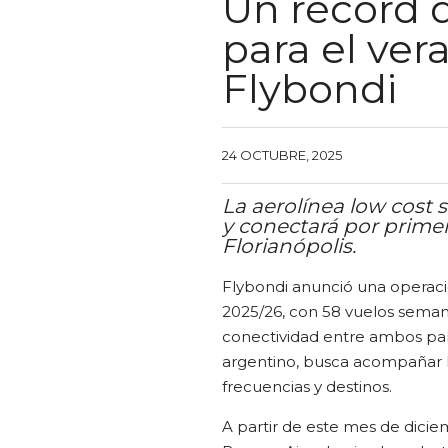
Un récord d
para el ver
Flybondi
24 OCTUBRE, 2025
La aerolínea low cost 
y conectará por prime
Florianópolis.
Flybondi anunció una operaci
2025/26, con 58 vuelos semana
conectividad entre ambos paí
argentino, busca acompañar l
frecuencias y destinos.
A partir de este mes de dicie