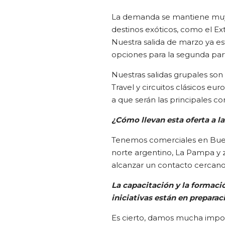
La demanda se mantiene muy fu
destinos exóticos, como el E
Nuestra salida de marzo ya e
opciones para la segunda par
Nuestras salidas grupales so
Travel y circuitos clásicos e
a que serán las principales co
¿Cómo llevan esta oferta a la
Tenemos comerciales en Bueno
norte argentino, La Pampa y 
alcanzar un contacto cercano 
La capacitación y la formació
iniciativas están en prepara
Es cierto, damos mucha import