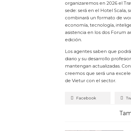
organizaremos en 2026 el Trav
sede: será en el Hotel Scala, 
combinará un formato de wor
economía, tecnología, intelig
asistencia en los dos Forum 
edición.
Los agentes saben que podrán 
diario y su desarrollo profesi
mantengan actualizadas. Con
creemos que será una excelen
de Vietur con el sector.
Facebook
Tw
Tam