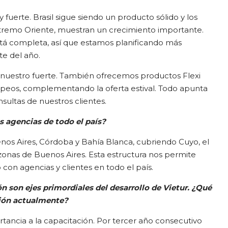
erte. Brasil sigue siendo un producto sólido y los
xtremo Oriente, muestran un crecimiento importante.
stá completa, así que estamos planificando más
te del año.
n nuestro fuerte. También ofrecemos productos Flexi
uropeos, complementando la oferta estival. Todo apunta
nsultas de nuestros clientes.
s agencias de todo el país?
s Aires, Córdoba y Bahía Blanca, cubriendo Cuyo, el
zonas de Buenos Aires. Esta estructura nos permite
con agencias y clientes en todo el país.
n son ejes primordiales del desarrollo de Vietur. ¿Qué
ción actualmente?
ancia a la capacitación. Por tercer año consecutivo