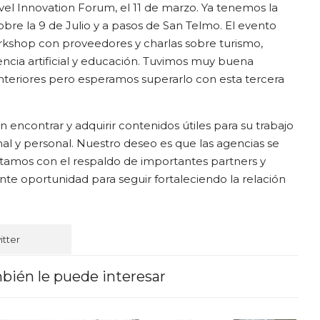
el Innovation Forum, el 11 de marzo. Ya tenemos la
sobre la 9 de Julio y a pasos de San Telmo. El evento
kshop con proveedores y charlas sobre turismo,
encia artificial y educación. Tuvimos muy buena
anteriores pero esperamos superarlo con esta tercera
encontrar y adquirir contenidos útiles para su trabajo
onal y personal. Nuestro deseo es que las agencias se
tamos con el respaldo de importantes partners y
te oportunidad para seguir fortaleciendo la relación
itter
bién le puede interesar