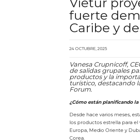
Vietur pro
fuerte dem
Caribe y de
24 OCTUBRE, 2025
Vanesa Crupnicoff, CEO
de salidas grupales pa
productos y la importa
turístico, destacando 
Forum.
¿Cómo están planificando l
Desde hace varios meses, est
los productos estrella para 
Europa, Medio Oriente y Dubai
Corea.