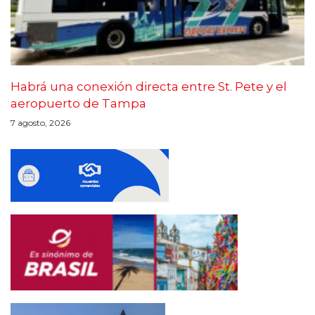
Habrá una conexión directa entre St. Pete y el
aeropuerto de Tampa
7 agosto, 2026