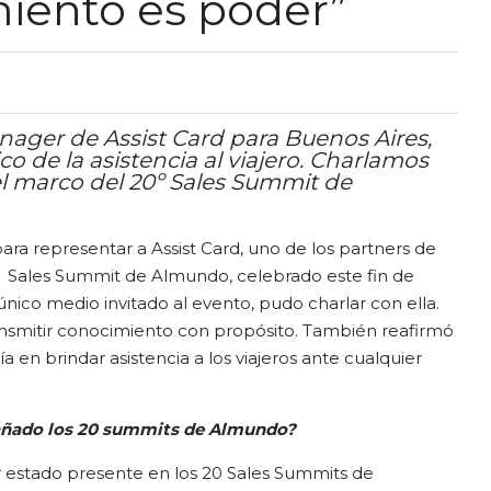
miento es poder”
nager de Assist Card para Buenos Aires,
ico de la asistencia al viajero. Charlamos
 el marco del 20º Sales Summit de
ara representar a Assist Card, uno de los partners de
 Sales Summit de Almundo, celebrado este fin de
único medio invitado al evento, pudo charlar con ella.
ansmitir conocimiento con propósito. También reafirmó
en brindar asistencia a los viajeros ante cualquier
añado los 20 summits de Almundo?
 estado presente en los 20 Sales Summits de