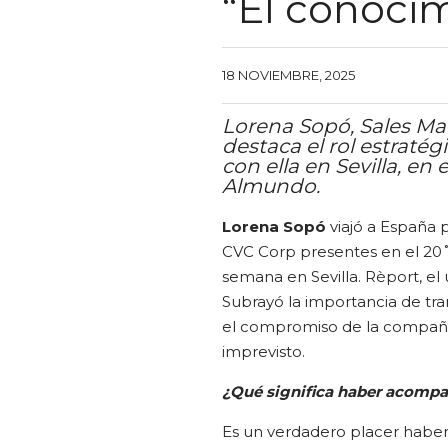
“El conoci
18 NOVIEMBRE, 2025
Lorena Sopó, Sales Ma
destaca el rol estratég
con ella en Sevilla, en
Almundo.
Lorena Sopó
viajó a España p
CVC Corp presentes en el 20˚
semana en Sevilla. Rèport, el 
Subrayó la importancia de tr
el compromiso de la compañía 
imprevisto.
¿Qué significa haber acomp
Es un verdadero placer haber