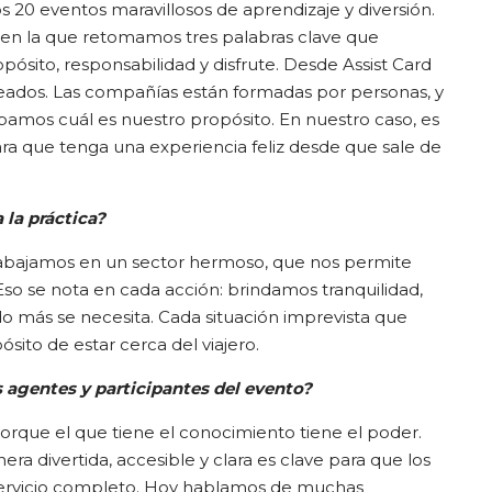
0 eventos maravillosos de aprendizaje y diversión.
en la que retomamos tres palabras clave que
opósito, responsabilidad y disfrute. Desde Assist Card
eados. Las compañías están formadas por personas, y
amos cuál es nuestro propósito. En nuestro caso, es
ara que tenga una experiencia feliz desde que sale de
 la práctica?
abajamos en un sector hermoso, que nos permite
Eso se nota en cada acción: brindamos tranquilidad,
o más se necesita. Cada situación imprevista que
sito de estar cerca del viajero.
s agentes y participantes del evento?
orque el que tiene el conocimiento tiene el poder.
ra divertida, accesible y clara es clave para que los
ervicio completo. Hoy hablamos de muchas