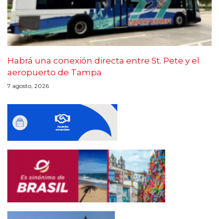
Habrá una conexión directa entre St. Pete y el
aeropuerto de Tampa
7 agosto, 2026