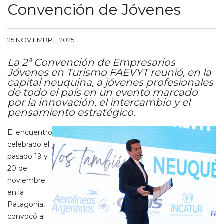
Convención de Jóvenes
25 NOVIEMBRE, 2025
La 2ª Convención de Empresarios
Jóvenes en Turismo FAEVYT reunió, en la
capital neuquina, a jóvenes profesionales
de todo el país en un evento marcado
por la innovación, el intercambio y el
pensamiento estratégico.
El encuentro
celebrado el
pasado 19 y
20 de
noviembre
en la
Patagonia,
convocó a