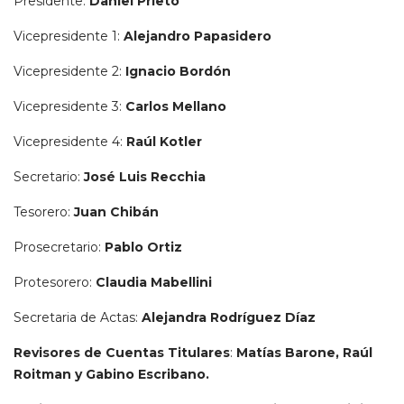
Presidente:
Daniel Prieto
Vicepresidente 1:
Alejandro Papasidero
Vicepresidente 2:
Ignacio Bordón
Vicepresidente 3:
Carlos Mellano
Vicepresidente 4:
Raúl Kotler
Secretario:
José Luis Recchia
Tesorero:
Juan Chibán
Prosecretario:
Pablo Ortiz
Protesorero:
Claudia Mabellini
Secretaria de Actas:
Alejandra Rodríguez Díaz
Revisores de Cuentas Titulares
:
Matías Barone, Raúl
Roitman y Gabino Escribano.