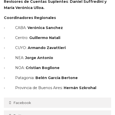
Revisores de Cuentas Suplentes
:
Daniel Suffredini y
María Verónica Ulloa.
Coordinadores Regionales
• CABA:
Verónica Sanchez
• Centro:
Guillermo Natali
• CUYO:
Armando Zavattieri
• NEA:
Jorge Antonio
• NOA:
Cristian Boglione
• Patagonia:
Belén García Bertone
• Provincia de Buenos Aires:
Hernán Szkrohal
Facebook