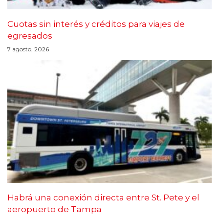
Cuotas sin interés y créditos para viajes de
egresados
7 agosto, 2026
Habrá una conexión directa entre St. Pete y el
aeropuerto de Tampa