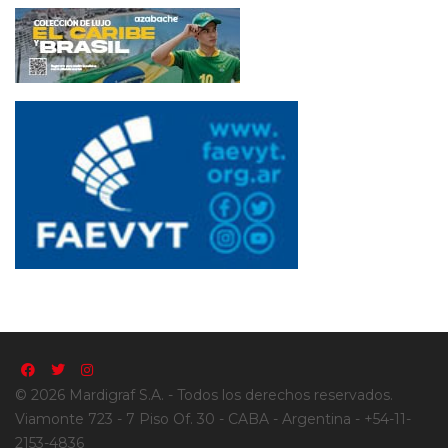
© 2026 Mardigraf S.A. - Todos los derechos reservados.
Viamonte 723 - 7 Piso Of. 30 - CABA - Argentina - +54-11-
2153-4836