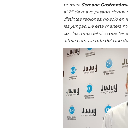
primera
Semana Gastronómica
al 25 de mayo pasado, donde pa
distintas regiones: no solo en 
las yungas. De esta manera mo
con las rutas del vino que tene
altura como la ruta del vino d