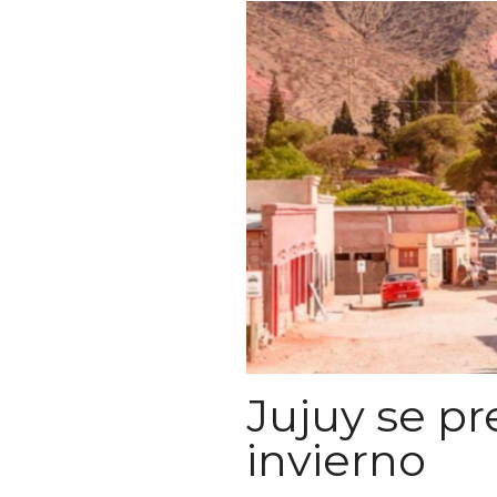
Jujuy se pr
invierno