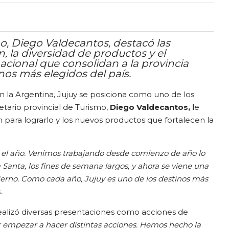
mo, Diego Valdecantos, destacó las
 la diversidad de productos y el
cional que consolidan a la provincia
os más elegidos del país.
n la Argentina, Jujuy se posiciona como uno de los
etario provincial de Turismo,
Diego Valdecantos, l
e
para lograrlo y los nuevos productos que fortalecen la
o el año. Venimos trabajando desde comienzo de año lo
 Santa, los fines de semana largos, y ahora se viene una
rno. Como cada año, Jujuy es uno de los destinos más
.
 realizó diversas presentaciones como acciones de
r empezar a hacer distintas acciones. Hemos hecho la