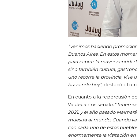
“Venimos haciendo promocion
Buenos Aires. En estos moment
para captar la mayor cantidad
sino también cultura, gastrono
uno recorre la provincia, vive 
buscando hoy”,
destacó el fun
En cuanto a la repercusión d
Valdecantos señaló: “
Tenemos 
2021, y el año pasado Maimará
muestra al mundo. Cuando vas 
con cada uno de estos pueblos
enormemente la visitación en