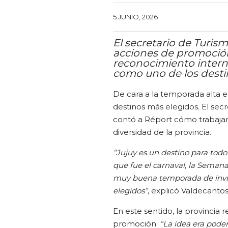
5 JUNIO, 2026
El secretario de Turis
acciones de promoción,
reconocimiento interna
como uno de los destin
De cara a la temporada alta e
destinos más elegidos. El secr
contó a Réport cómo trabajan 
diversidad de la provincia.
“Jujuy es un destino para tod
que fue el carnaval, la Semana
muy buena temporada de invie
elegidos”
, explicó Valdecantos
En este sentido, la provincia
promoción.
“La idea era pode