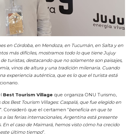
es en Córdoba, en Mendoza, en Tucumán, en Salta y en
os más difíciles, mostramos todo lo que tiene Jujuy
 de turistas, destacando que no solamente son paisajes,
mía, vinos de altura y una tradición milenaria. Cuando
una experiencia auténtica, que es lo que el turista está
cionario.
el
Best Tourism Village
que organiza ONU Turismo,
dos Best Tourism Villages: Caspalá, que fue elegido en
”. Consideró que el certamen “
beneficia en que te
a las ferias internacionales, Argentina está presente
. En el caso de Maimará, hemos visto cómo ha crecido
 este último tiempo
”.