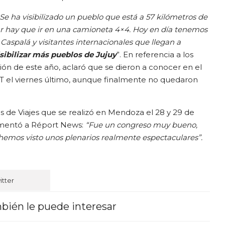
Se ha visibilizado un pueblo que está a 57 kilómetros de
ar hay que ir en una camioneta 4×4. Hoy en día tenemos
 Caspalá y visitantes internacionales que llegan a
ibilizar más pueblos de Jujuy
”. En referencia a los
ión de este año, aclaró que se dieron a conocer en el
 el viernes último, aunque finalmente no quedaron
 de Viajes que se realizó en Mendoza el 28 y 29 de
omentó a Réport News:
“Fue un congreso muy bueno,
 hemos visto unos plenarios realmente espectaculares”.
itter
bién le puede interesar