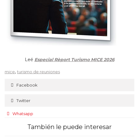
Leé
Especial Rèport Turismo MICE 2026
,
mice
turismo de reuniones
Facebook
Twitter
Whatsapp
También le puede interesar