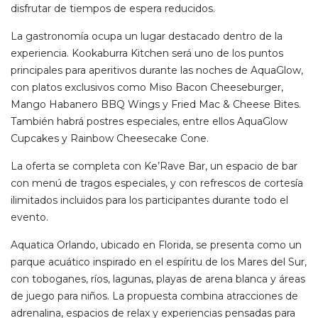
disfrutar de tiempos de espera reducidos.
La gastronomía ocupa un lugar destacado dentro de la
experiencia. Kookaburra Kitchen será uno de los puntos
principales para aperitivos durante las noches de AquaGlow,
con platos exclusivos como Miso Bacon Cheeseburger,
Mango Habanero BBQ Wings y Fried Mac & Cheese Bites.
También habrá postres especiales, entre ellos AquaGlow
Cupcakes y Rainbow Cheesecake Cone.
La oferta se completa con Ke’Rave Bar, un espacio de bar
con menú de tragos especiales, y con refrescos de cortesía
ilimitados incluidos para los participantes durante todo el
evento.
Aquatica Orlando, ubicado en Florida, se presenta como un
parque acuático inspirado en el espíritu de los Mares del Sur,
con toboganes, ríos, lagunas, playas de arena blanca y áreas
de juego para niños. La propuesta combina atracciones de
adrenalina, espacios de relax y experiencias pensadas para