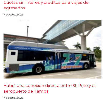
Cuotas sin interés y créditos para viajes de
egresados
7 agosto, 2026
Habrá una conexión directa entre St. Pete y el
aeropuerto de Tampa
7 agosto, 2026