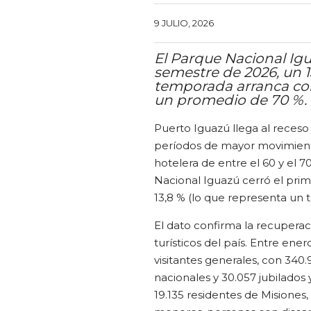
9 JULIO, 2026
El Parque Nacional Igua
semestre de 2026, un 1
temporada arranca co
un promedio de 70 %.
Puerto Iguazú llega al receso
períodos de mayor movimiento
hotelera de entre el 60 y el 7
Nacional Iguazú cerró el pri
13,8 % (lo que representa un t
El dato confirma la recuperac
turísticos del país. Entre ene
visitantes generales, con 340
nacionales y 30.057 jubilados
19.135 residentes de Misiones,