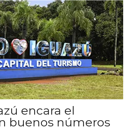
azú encara el
on buenos números