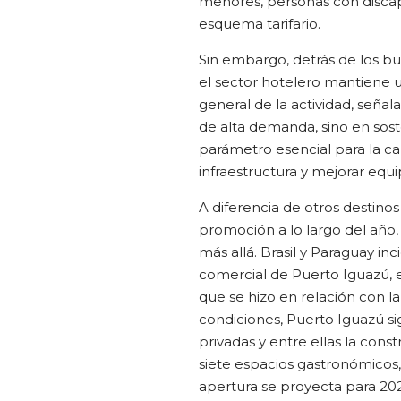
menores, personas con disca
esquema tarifario.
Sin embargo, detrás de los b
el sector hotelero mantiene
general de la actividad, seña
de alta demanda, sino en sost
parámetro esencial para la ca
infraestructura y mejorar eq
A diferencia de otros destinos
promoción a lo largo del año,
más allá. Brasil y Paraguay i
comercial de Puerto Iguazú, e
que se hizo en relación con la
condiciones, Puerto Iguazú si
privadas y entre ellas la con
siete espacios gastronómicos, 
apertura se proyecta para 20