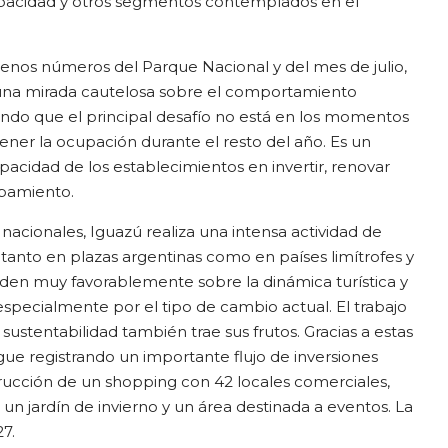
pacidad y otros segmentos contemplados en el
uenos números del Parque Nacional y del mes de julio,
 una mirada cautelosa sobre el comportamiento
lando que el principal desafío no está en los momentos
ener la ocupación durante el resto del año. Es un
pacidad de los establecimientos en invertir, renovar
uipamiento.
 nacionales, Iguazú realiza una intensa actividad de
 tanto en plazas argentinas como en países limítrofes y
nciden muy favorablemente sobre la dinámica turística y
specialmente por el tipo de cambio actual. El trabajo
 sustentabilidad también trae sus frutos. Gracias a estas
gue registrando un importante flujo de inversiones
strucción de un shopping con 42 locales comerciales,
un jardín de invierno y un área destinada a eventos. La
27.