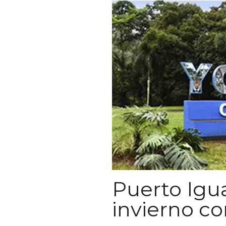
Puerto Igu
invierno c