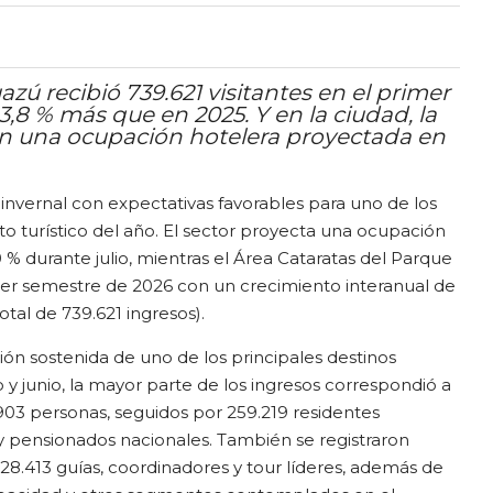
zú recibió 739.621 visitantes en el primer
3,8 % más que en 2025. Y en la ciudad, la
n una ocupación hotelera proyectada en
 invernal con expectativas favorables para uno de los
 turístico del año. El sector proyecta una ocupación
0 % durante julio, mientras el Área Cataratas del Parque
mer semestre de 2026 con un crecimiento interanual de
otal de 739.621 ingresos).
ión sostenida de uno de los principales destinos
ro y junio, la mayor parte de los ingresos correspondió a
.903 personas, seguidos por 259.219 residentes
 y pensionados nacionales. También se registraron
 28.413 guías, coordinadores y tour líderes, además de