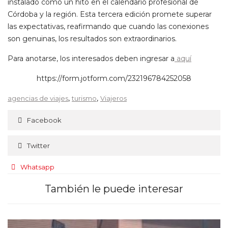
instalado como un hito en el calendario profesional de
Córdoba y la región. Esta tercera edición promete superar
las expectativas, reafirmando que cuando las conexiones
son genuinas, los resultados son extraordinarios.
Para anotarse, los interesados deben ingresar a
aquí
https://form.jotform.com/232196784252058
,
,
agencias de viajes
turismo
Viajeros
Facebook
Twitter
Whatsapp
También le puede interesar