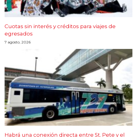
Cuotas sin interés y créditos para viajes de
egresados
7 agosto, 2026
Habrá una conexión directa entre St. Pete y el