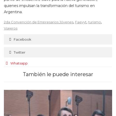
quienes impulsan la transformación del turismo en
Argentina.
,
,
,
2da Convención de Empresarios Jóvenes
Faevyt
turismo
Viajeros
Facebook
Twitter
Whatsapp
También le puede interesar